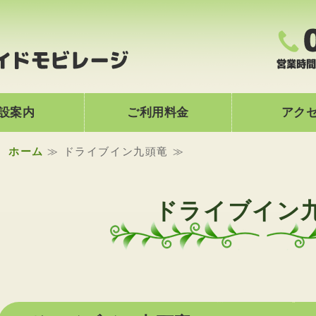
九頭竜レイクサイ
設案内
ご利用料金
アク
ホーム
≫ ドライブイン九頭竜 ≫
ドライブイン