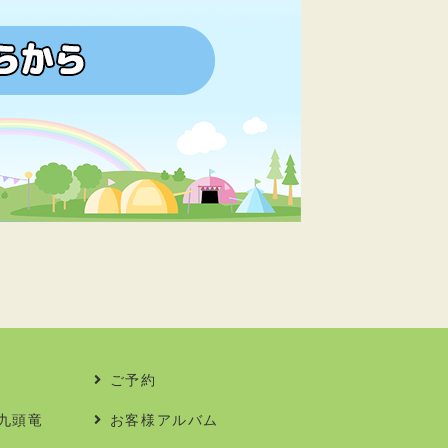
ご予約
九頭竜
お客様アルバム