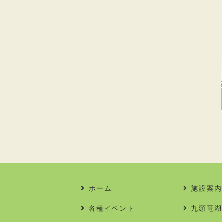
ホーム
施設案内
各種イベント
九頭竜湖