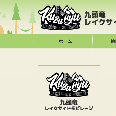
ホーム
施