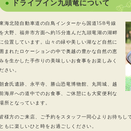
ドライブイン九頭竜について
東海北陸自動車道の白鳥インターから国道158号線
を大野、福井市方面へ約15分進んだ九頭竜湖の湖畔
に位置しています。山々の緑や美しい湖など自然に
囲まれたロケーションの中で奥越の豊かな自然の恵
みを生かした手作りの美味しいお食事をお楽しみく
ださい。
朝倉氏遺跡、永平寺、勝山恐竜博物館、丸岡城、越
前海岸への道中でのお食事、ご休憩にも大変便利な
場所となっています。
皆様方のご来店、ご予約をスタッフ一同心よりお待ちし
ともに楽しいひと時をお過ごしください。