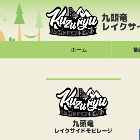
ホーム
施