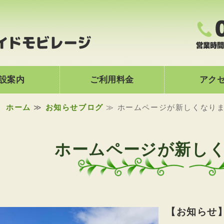
九頭竜レイクサイ
設案内
ご利用料金
アク
ホーム
≫
お知らせブログ
≫ ホームページが新しくなりま
ホームページが新しく
【お知らせ