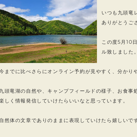
いつも九頭竜
ありがとうご
この度5月1
ル致しました
今までに比べさらにオンライン予約が見やすく、分かり
九頭竜湖の自然や、キャンプフィールドの様子、お食事
楽しく情報発信していけたらいいなと思っています。
自然体の文章でありのままに表現していけたら嬉しいで