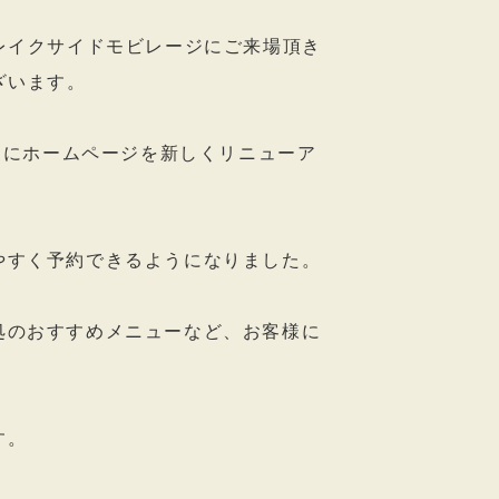
レイクサイドモビレージにご来場頂き
ざいます。
0日にホームページを新しくリニューア
。
やすく予約できるようになりました。
処のおすすめメニューなど、お客様に
す。